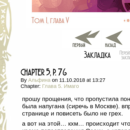
chapter 5, p. 76
By
Альфина
on
11.10.2018
at
13:27
Chapter:
Глава 5. Имаго
прошу прощения, что пропустила пон
была напугана (сиречь в Москве). в
странице и повисеть было не грех.
а вот на этой… кхм… происходит что-