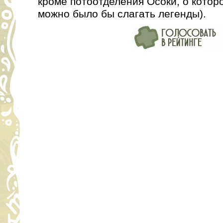
кроме потоотделения Осоки, о котор
можно было бы слагать легенды).