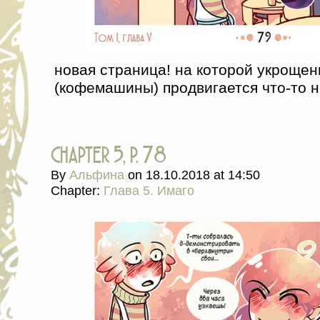
новая страница! на которой укрощен
(кофемашины) продвигается что-то н
chapter 5, p. 78
By
Альфина
on
18.10.2018
at
14:50
Chapter:
Глава 5. Имаго