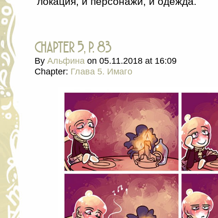
локация, и персонажи, и одежда.
chapter 5, p. 83
By
Альфина
on
05.11.2018
at
16:09
Chapter:
Глава 5. Имаго