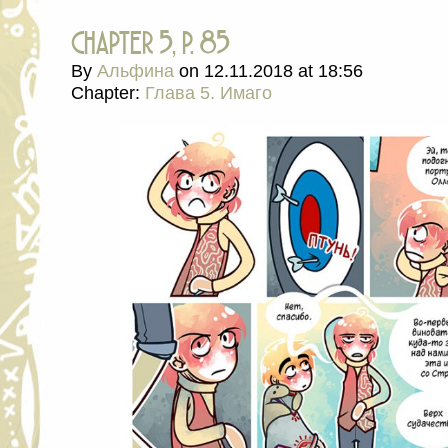
chapter 5, p. 85
By
Альфина
on
12.11.2018
at
18:56
Chapter:
Глава 5. Имаго