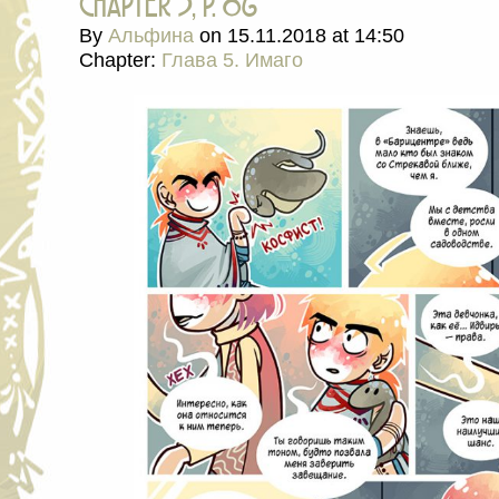
chapter 5, p. 86
By
Альфина
on
15.11.2018
at
14:50
Chapter:
Глава 5. Имаго