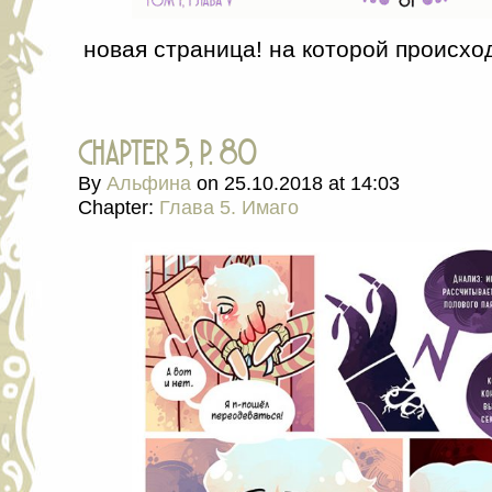
новая страница! на которой происхо
chapter 5, p. 80
By
Альфина
on
25.10.2018
at
14:03
Chapter:
Глава 5. Имаго