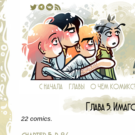
Комикс, в котором у рыб есть ноги,
С НАЧАЛА
ГЛАВЫ
О ЧЕМ КОМИКС
Глава 5. Имаг
22 comics.