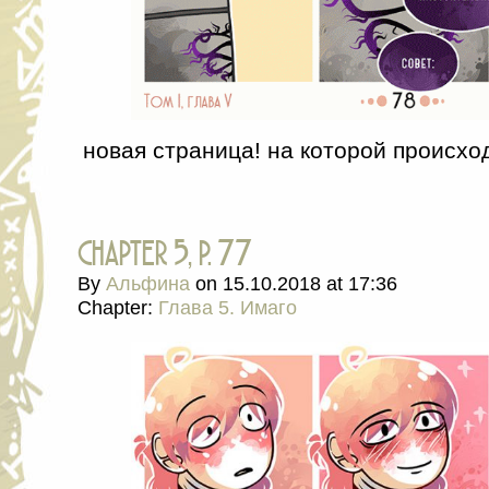
новая страница! на которой проис
chapter 5, p. 77
By
Альфина
on
15.10.2018
at
17:36
Chapter:
Глава 5. Имаго