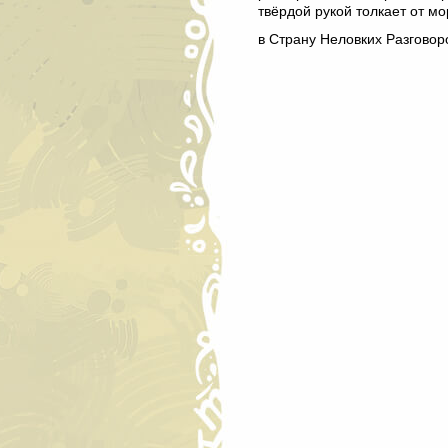
твёрдой рукой толкает от м
в Страну Неловких Разговоро