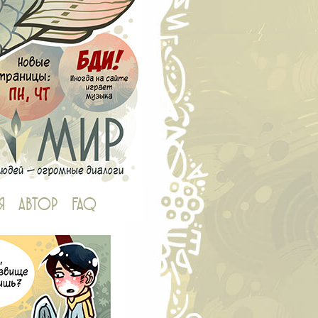
Я
АВТОР
FAQ