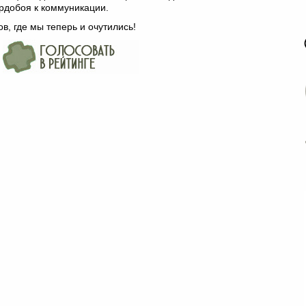
ордобоя к коммуникации.
в, где мы теперь и очутились!