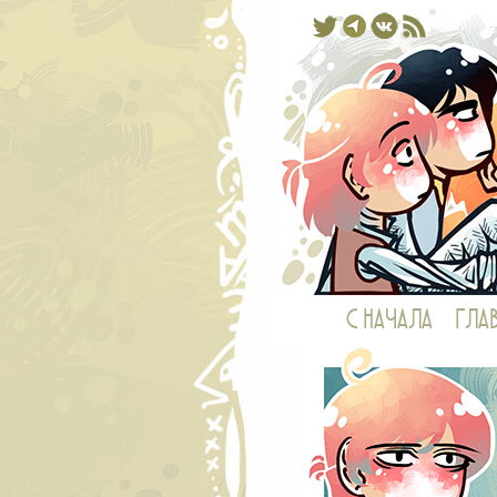
Комикс, 
С НАЧАЛА
ГЛА