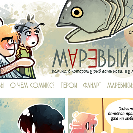
в котором у рыб есть ноги, а у людей — огромные диалоги
ВЫ
О ЧЕМ КОМИКС?
ГЕРОИ
ФАНАРТ
МАРЕВИКИ