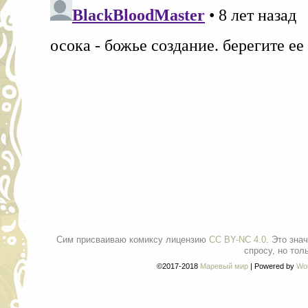
Сим присваиваю комиксу лицензию
CC BY-NC 4.0
. Это зна
спросу, но тол
©2017-2018
Маревый мир
|
Powered by
Wo