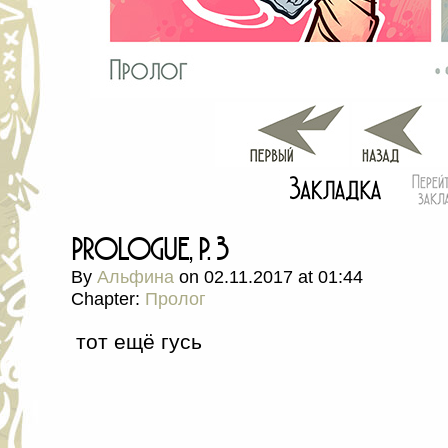
prologue, p. 3
By
Альфина
on
02.11.2017
at
01:44
Chapter:
Пролог
тот ещё гусь