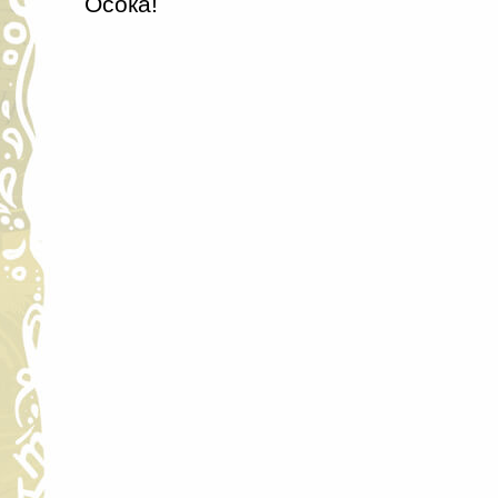
Осока!