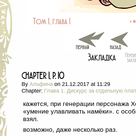
chapter 1, p. 10
By
Альфина
on
21.12.2017
at
11:29
Chapter:
Глава 1. Дискурс за отдельную пла
кажется, при генерации персонажа Хо
«умение улавливать намёки». с осо
взял.
возможно, даже несколько раз.