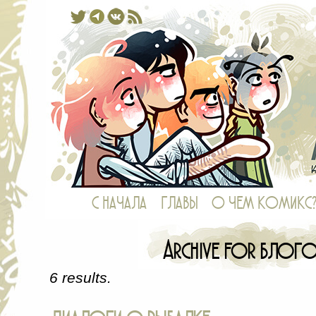
Комикс, в котором у рыб есть ноги,
С НАЧАЛА
ГЛАВЫ
О ЧЕМ КОМИКС
Archive for блог
6 results.