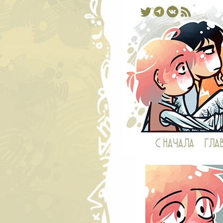
Комикс, 
С НАЧАЛА
ГЛА