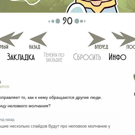
4
динов
правляет то, как к нему обращаются другие люди.
ицу неловкого молчания?