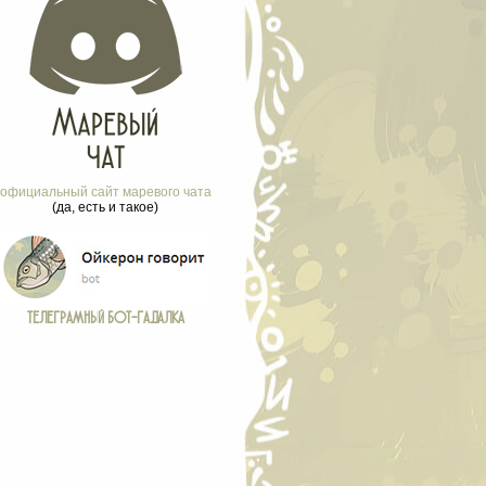
официальный сайт маревого чата
(да, есть и такое)
ТЕЛЕГРАМНЫЙ БОТ-ГАДАЛКА