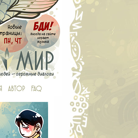
Я
АВТОР
FAQ