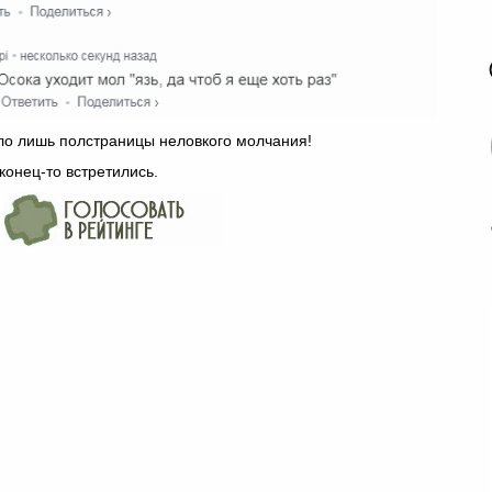
ыло лишь полстраницы неловкого молчания!
онец-то встретились.