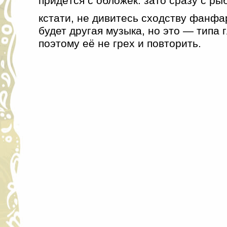
придётся с обложек. зато сразу с ры
кстати, не дивитесь сходству фанфа
будет другая музыка, но это — типа 
поэтому её не грех и повторить.