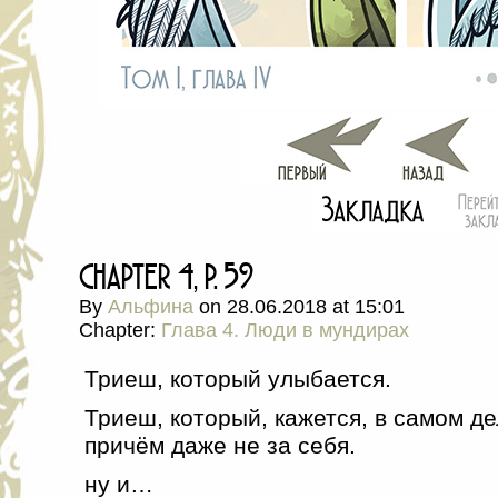
chapter 4, p. 59
By
Альфина
on
28.06.2018
at
15:01
Chapter:
Глава 4. Люди в мундирах
Триеш, который улыбается.
Триеш, который, кажется, в самом д
причём даже не за себя.
ну и…