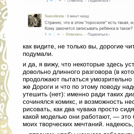
как видите, не только вы, дорогие чи
подумали.
и да, я вижу, что некоторые здесь ус
довольно длинного разговора (в кот
продолжают пытаться умозрительно 
же Дороги и что по этому поводу над
утешить (нет): именно ради таких д
сочинялся комикс, и возможность не
рисовать, как два чувака просто сид
какой моделью они работают, — это
моих творческих мечтаний. надеюсь,