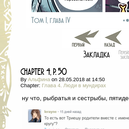
chapter 4, p. 50
By
Альфина
on
28.05.2018
at
14:50
Chapter:
Глава 4. Люди в мундирах
ну что, рыбратья и сестрыбы, пятид