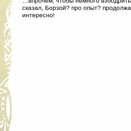
…впрочем, чтобы немного взбодрить:
сказал, Борзой? про опыт? продолжа
интересно!