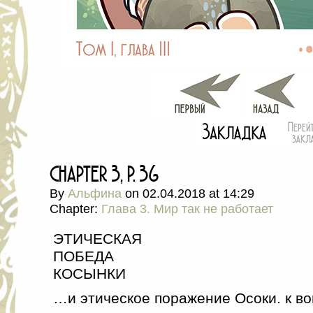
chapter 3, p. 36
By
Альфина
on
02.04.2018
at
14:29
Chapter:
Глава 3. Мир так не работает
ЭТИЧЕСКАЯ
ПОБЕДА
КОСЫНКИ
…и этическое поражение Осоки. к во