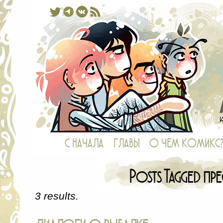
Комикс, в котором у рыб есть ноги,
С НАЧАЛА
ГЛАВЫ
О ЧЕМ КОМИКС
Posts Tagged пре
3 results.